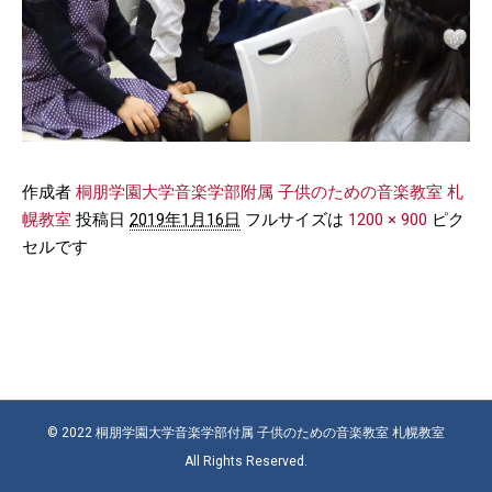
作成者
桐朋学園大学音楽学部附属 子供のための音楽教室 札
幌教室
投稿日
2019年1月16日
フルサイズは
1200 × 900
ピク
セルです
© 2022 桐朋学園大学音楽学部付属 子供のための音楽教室 札幌教室
All Rights Reserved.