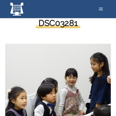
メイン
DSC03281