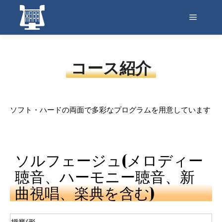
メイン
コース紹介
ソフト・ハードの両面で多彩なプログラムを用意しています
ソルフェージュ(メロディー
聴音、ハーモニー聴音、新
曲視唱、楽典を含む)