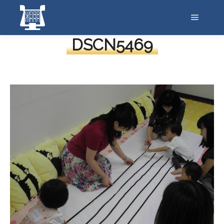
メイン
DSCN5469