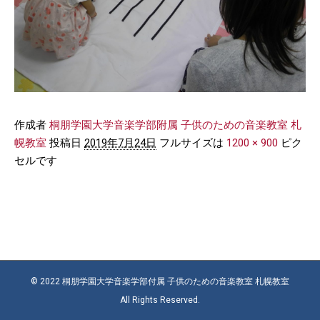
作成者
桐朋学園大学音楽学部附属 子供のための音楽教室 札
幌教室
投稿日
2019年7月24日
フルサイズは
1200 × 900
ピク
セルです
© 2022 桐朋学園大学音楽学部付属 子供のための音楽教室 札幌教室
All Rights Reserved.