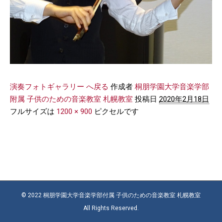
演奏フォトギャラリー へ戻る
作成者
桐朋学園大学音楽学部
附属 子供のための音楽教室 札幌教室
投稿日
2020年2月18日
フルサイズは
1200 × 900
ピクセルです
© 2022 桐朋学園大学音楽学部付属 子供のための音楽教室 札幌教室
All Rights Reserved.