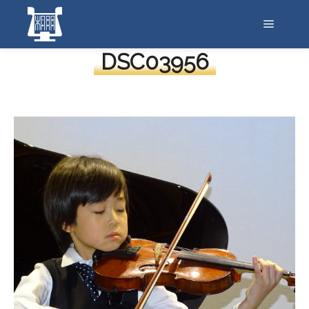
メイン
DSC03956