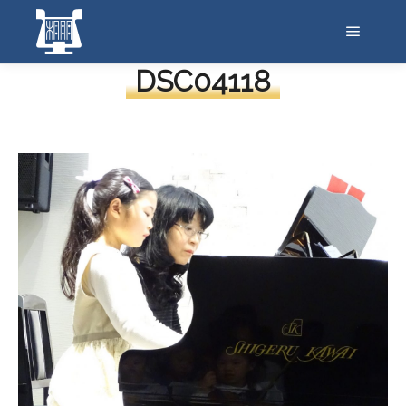
メイン
DSC04118