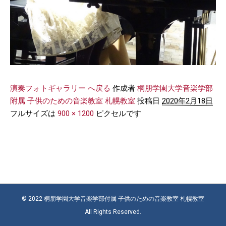
演奏フォトギャラリー へ戻る
作成者
桐朋学園大学音楽学部
附属 子供のための音楽教室 札幌教室
投稿日
2020年2月18日
フルサイズは
900 × 1200
ピクセルです
© 2022 桐朋学園大学音楽学部付属 子供のための音楽教室 札幌教室
All Rights Reserved.