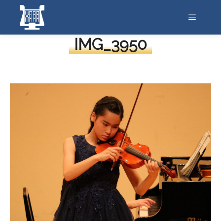
メイン
IMG_3950