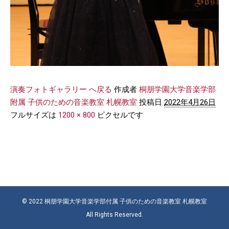
演奏フォトギャラリー へ戻る
作成者
桐朋学園大学音楽学部
附属 子供のための音楽教室 札幌教室
投稿日
2022年4月26日
フルサイズは
1200 × 800
ピクセルです
© 2022 桐朋学園大学音楽学部付属 子供のための音楽教室 札幌教室
All Rights Reserved.