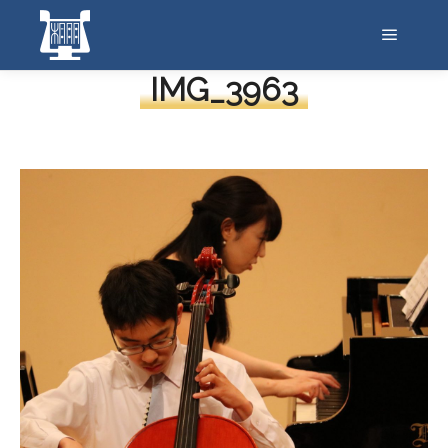
メイン
IMG_3963