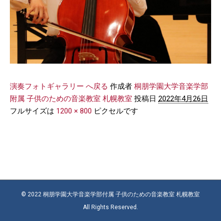
演奏フォトギャラリー へ戻る
作成者
桐朋学園大学音楽学部
附属 子供のための音楽教室 札幌教室
投稿日
2022年4月26日
フルサイズは
1200 × 800
ピクセルです
© 2022 桐朋学園大学音楽学部付属 子供のための音楽教室 札幌教室
All Rights Reserved.