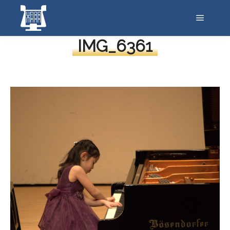
メイン
IMG_6361