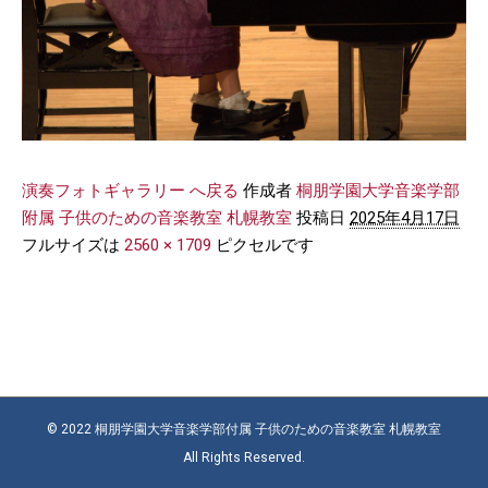
演奏フォトギャラリー へ戻る
作成者
桐朋学園大学音楽学部
附属 子供のための音楽教室 札幌教室
投稿日
2025年4月17日
フルサイズは
2560 × 1709
ピクセルです
© 2022 桐朋学園大学音楽学部付属 子供のための音楽教室 札幌教室
All Rights Reserved.