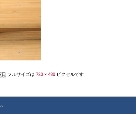
7日
フルサイズは
720 × 480
ピクセルです
d.