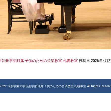
学音楽学部附属 子供のための音楽教室 札幌教室
投稿日
2026年4月2
 2022 桐朋学園大学音楽学部付属 子供のための音楽教室 札幌教室 All Rights Reserve