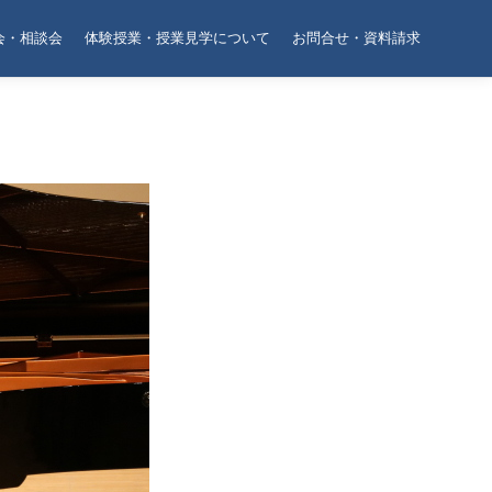
会・相談会
体験授業・授業見学について
お問合せ・資料請求