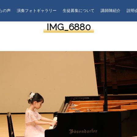
らの声
演奏フォトギャラリー
生徒募集について
講師陣紹介
説明
IMG_6880