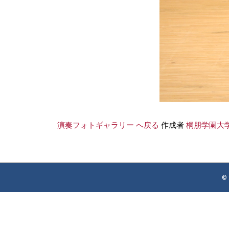
演奏フォトギャラリー へ戻る
作成者
桐朋学園大
©