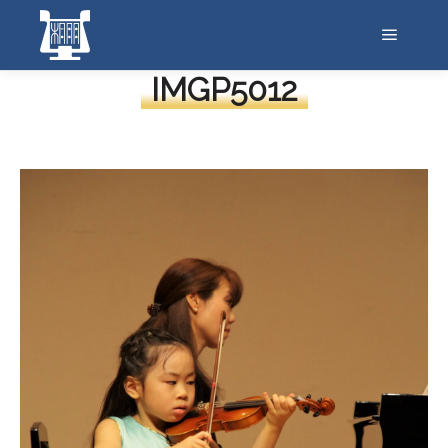
メイン
IMGP5012