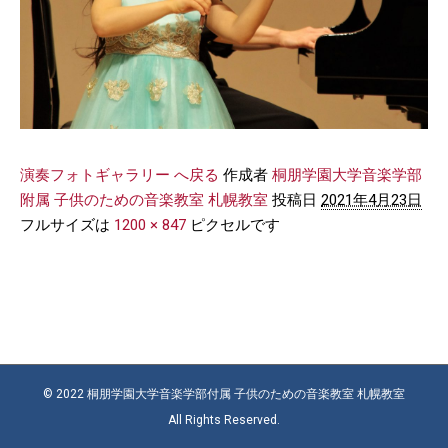
演奏フォトギャラリー へ戻る
作成者
桐朋学園大学音楽学部
附属 子供のための音楽教室 札幌教室
投稿日
2021年4月23日
フルサイズは
1200 × 847
ピクセルです
© 2022 桐朋学園大学音楽学部付属 子供のための音楽教室 札幌教室
All Rights Reserved.