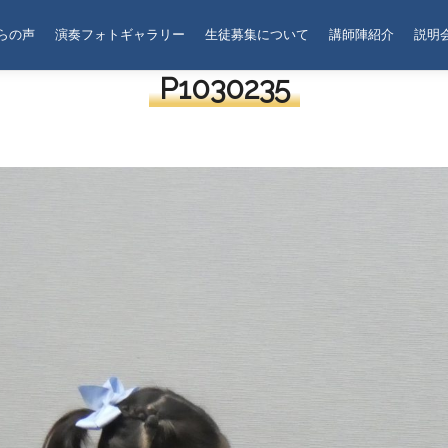
らの声
演奏フォトギャラリー
生徒募集について
講師陣紹介
説明
P1030235