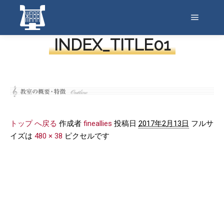
メイン
INDEX_TITLE01
トップ へ戻る
作成者
fineallies
投稿日
2017年2月13日
フルサ
イズは
480 × 38
ピクセルです