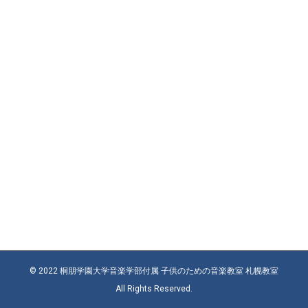
© 2022 桐朋学園大学音楽学部付属 子供のための音楽教室 札幌教室
All Rights Reserved.